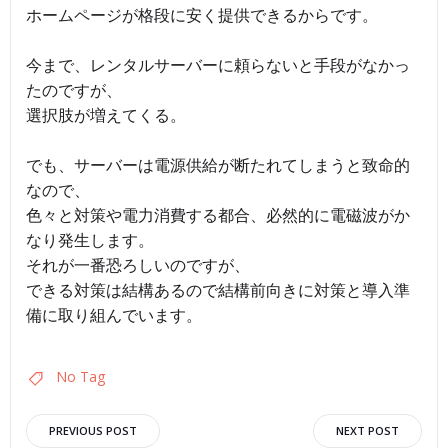
ホームページが格段に安く提供できるからです。
今まで、レンタルサーバーに頼らないと手段がなかっ
たのですが、
選択肢が増えてくる。
でも、サーバーは電源供給が断たれてしまうと致命的
なので、
色々と対策や電力消費する都合、必然的に電磁波がか
なり発生します。
それが一番恐ろしいのですが、
できる対策は結構あるので結構前向きに対策と導入準
備に取り組んでいます。
No Tag
投
投
PREVIOUS POST
NEXT POST